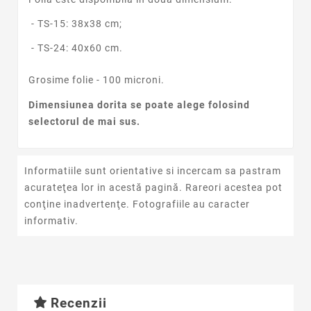
- TS-15: 38x38 cm;
- TS-24: 40x60 cm.
Grosime folie - 100 microni.
Dimensiunea dorita se poate alege folosind
selectorul de mai sus.
Informatiile sunt orientative si incercam sa pastram
acurateţea lor in acestă pagină. Rareori acestea pot
conţine inadvertenţe. Fotografiile au caracter
informativ.
Recenzii