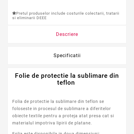
Pretul produselor include costurile colectarii, tratarii
si eliminarii DEEE
Descriere
Specificatii
Folie de protectie la sublimare din
teflon
Folia de protectie la sublimare din teflon se
foloseste in procesul de sublimare a diferitelor
obiecte textile pentru a proteja atat presa cat si
materialul impotriva lipirii de platane.
Folia este disponibila in doua dimensiuni: