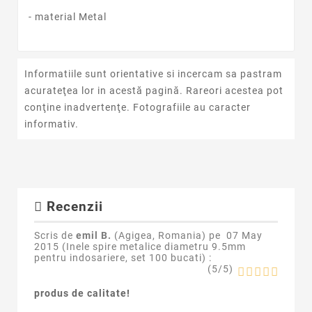
- material Metal
Informatiile sunt orientative si incercam sa pastram
acurateţea lor in acestă pagină. Rareori acestea pot
conţine inadvertenţe. Fotografiile au caracter
informativ.
Recenzii
Scris de
emil B.
(Agigea, Romania) pe
07 May
2015 (
Inele spire metalice diametru 9.5mm
pentru indosariere, set 100 bucati
) :
(
5
/
5
)
produs de calitate!