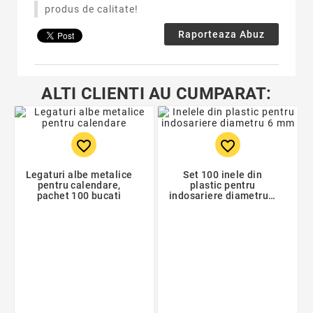
produs de calitate!
Raporteaza Abuz
ALTI CLIENTI AU CUMPARAT:
favorite_border
favorite_border
Legaturi albe metalice
Set 100 inele din
pentru calendare,
plastic pentru
pachet 100 bucati
indosariere diametru 6
mm