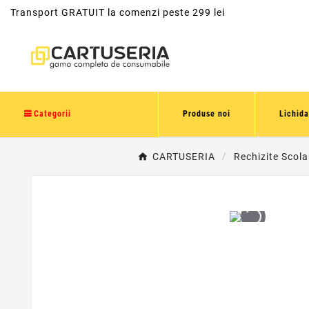
Transport GRATUIT la comenzi peste 299 lei
Categorii
Produse noi
Lichida
CARTUSERIA
Rechizite Scola