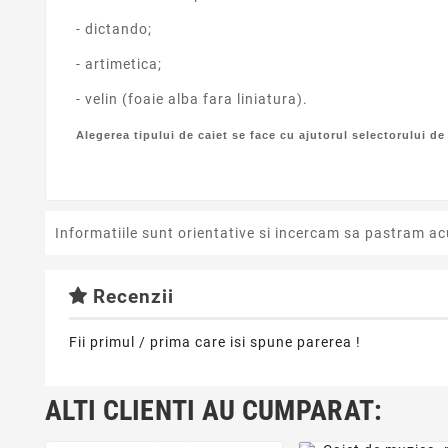
- dictando;
- artimetica;
- velin (foaie alba fara liniatura).
Alegerea tipului de caiet se face cu ajutorul selectorului de
Informatiile sunt orientative si incercam sa pastram ac
Recenzii
Fii primul / prima care isi spune parerea !
ALTI CLIENTI AU CUMPARAT: