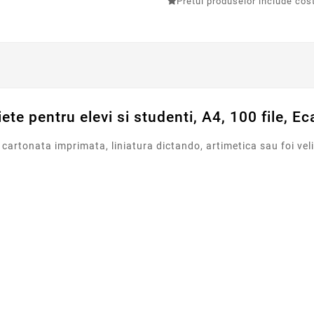
Pretul produselor include costu
ete pentru elevi si studenti, A4, 100 file, E
 cartonata imprimata, liniatura dictando, artimetica sau foi vel