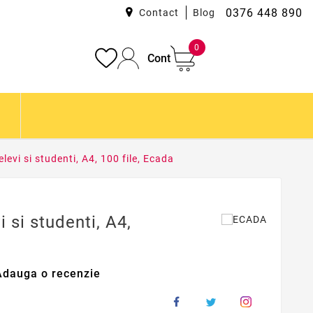
0376 448 890
Contact
Blog
0
Cont
levi si studenti, A4, 100 file, Ecada
i si studenti, A4,
Adauga o recenzie