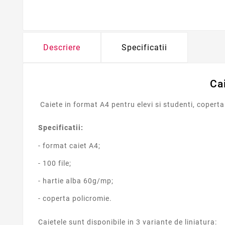
Descriere
Specificatii
Cai
Caiete in format A4 pentru elevi si studenti, coperta
Specificatii:
- format caiet A4;
- 100 file;
- hartie alba 60g/mp;
- coperta policromie.
Caietele sunt disponibile in 3 variante de liniatura: