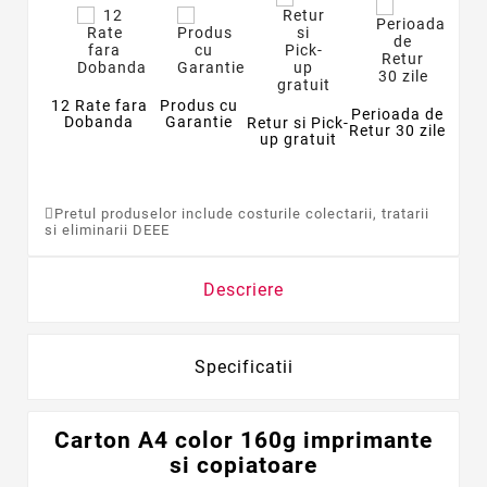
12 Rate fara
Produs cu
Perioada de
Dobanda
Garantie
Retur si Pick-
Retur 30 zile
up gratuit
Pretul produselor include costurile colectarii, tratarii
si eliminarii DEEE
Descriere
Specificatii
Carton A4 color 160g imprimante
si copiatoare