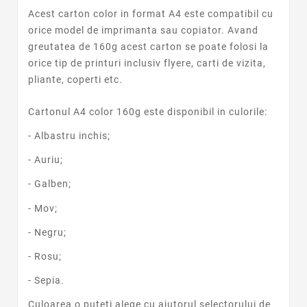
Acest carton color in format A4 este compatibil cu
orice model de imprimanta sau copiator. Avand
greutatea de 160g acest carton se poate
folosi la
orice tip de printuri inclusiv flyere, carti de vizita,
pliante, coperti etc.
Cartonul A4 color 160g este disponibil in culorile:
- Albastru inchis;
- Auriu;
- Galben;
- Mov;
- Negru;
- Rosu;
- Sepia
.
Culoarea o puteti alege cu ajutorul selectorului de