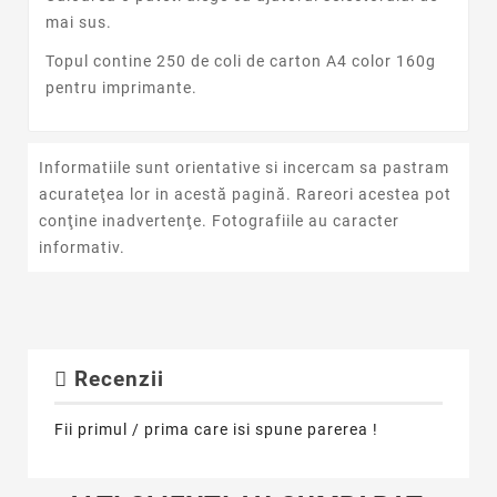
mai sus.
Topul contine 250 de coli de carton A4 color 160g
pentru imprimante.
Informatiile sunt orientative si incercam sa pastram
acurateţea lor in acestă pagină. Rareori acestea pot
conţine inadvertenţe. Fotografiile au caracter
informativ.
Recenzii
Fii primul / prima care isi spune parerea !