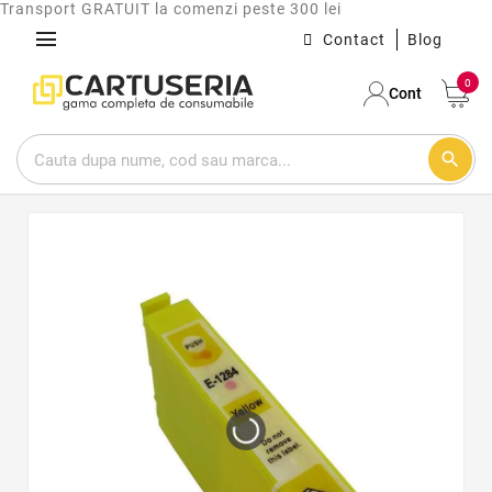
Transport GRATUIT la comenzi peste 300 lei
menu
Contact
Blog
0
Cont
search