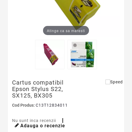
Atinge ca sa maresti
Cartus compatibil
Epson Stylus S22,
SX125, BX305
Cod Produs:
C13T12834011
Nu sunt inca recenzii
Adauga o recenzie