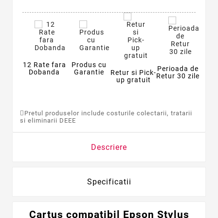
12 Rate fara
Produs cu
Perioada de
Dobanda
Garantie
Retur si Pick-
Retur 30 zile
up gratuit
Pretul produselor include costurile colectarii, tratarii
si eliminarii DEEE
Descriere
Specificatii
Cartus compatibil Epson Stylus