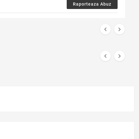
Raporteaza Abuz



