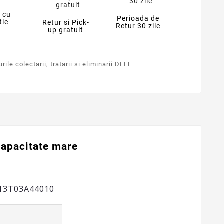
 cu
Perioada de
tie
Retur si Pick-
Retur 30 zile
up gratuit
ile colectarii, tratarii si eliminarii DEEE
capacitate mare
13T03A44010