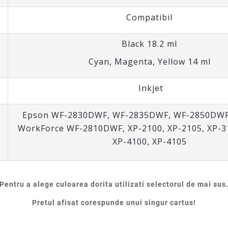
Compatibil
Black 18.2 ml
Cyan, Magenta, Yellow 14 ml
Inkjet
Epson WF-2830DWF,
WF-2835DWF,
WF-2850DW
WorkForce WF-2810DWF
,
XP-2100
,
XP-2105
,
XP-3
XP-4100
,
XP-4105
Pentru a alege culoarea dorita utilizati selectorul de mai sus
Pretul afisat corespunde unui singur cartus!