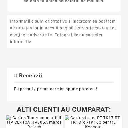
selecta folosind selectorul de mai sus.
Informatiile sunt orientative si incercam sa pastram
acurateţea lor in acestă pagină. Rareori acestea pot
conţine inadvertenţe. Fotografiile au caracter
informativ.
Recenzii
Fii primul / prima care isi spune parerea !
ALTI CLIENTI AU CUMPARAT: