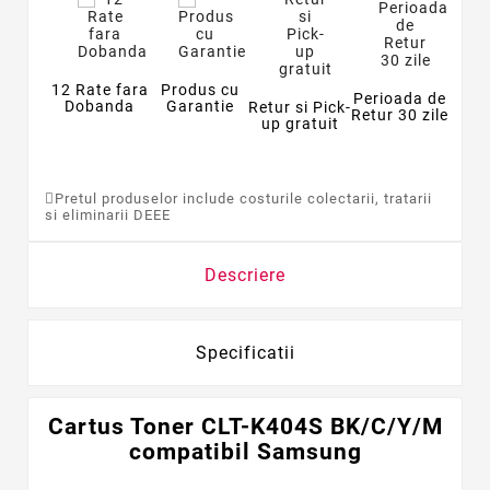
12 Rate fara
Produs cu
Perioada de
Dobanda
Garantie
Retur si Pick-
Retur 30 zile
up gratuit
Pretul produselor include costurile colectarii, tratarii
si eliminarii DEEE
Descriere
Specificatii
Cartus Toner CLT-K404S BK/C/Y/M
compatibil Samsung