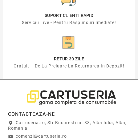
SUPORT CLIENTI RAPID
Serviciu Live - Pentru Raspunsuri Imediate!
RETUR 30 ZILE
Gratuit – De La Preluare La Returnarea In Depozit!
CONTACTEAZA-NE
Cartuseria.ro, Str Bucuresti nr. 88, Alba Iulia, Alba,
location_on
Romania
comenzi@cartuseria.ro
email