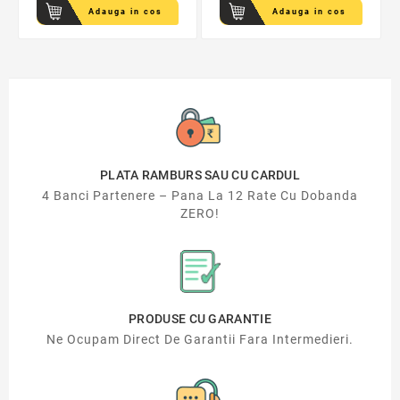
Adauga in cos
Adauga in cos
PLATA RAMBURS SAU CU CARDUL
4 Banci Partenere – Pana La 12 Rate Cu Dobanda
ZERO!
PRODUSE CU GARANTIE
Ne Ocupam Direct De Garantii Fara Intermedieri.