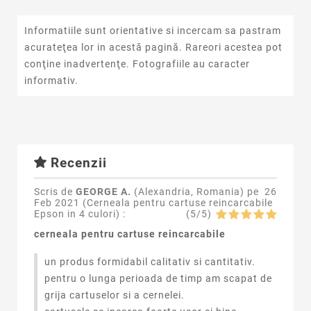
Informatiile sunt orientative si incercam sa pastram
acurateţea lor in acestă pagină. Rareori acestea pot
conţine inadvertenţe. Fotografiile au caracter
informativ.
Recenzii
Scris de
GEORGE A.
(Alexandria, Romania) pe
26
Feb 2021 (
Cerneala pentru cartuse reincarcabile
Epson in 4 culori
) :
(
5
/
5
)
cerneala pentru cartuse reincarcabile
un produs formidabil calitativ si cantitativ.
pentru o lunga perioada de timp am scapat de
grija cartuselor si a cernelei.