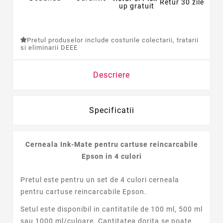
Retur 30 zile
up gratuit
Pretul produselor include costurile colectarii, tratarii
si eliminarii DEEE
Descriere
Specificatii
Cerneala Ink-Mate pentru cartuse reincarcabile
Epson in 4 culori
Pretul este pentru un set de 4 culori cerneala
pentru cartuse reincarcabile Epson.
Setul este disponibil in cantitatile de 100 ml, 500 ml
sau 1000 ml/culoare. Cantitatea dorita se poate