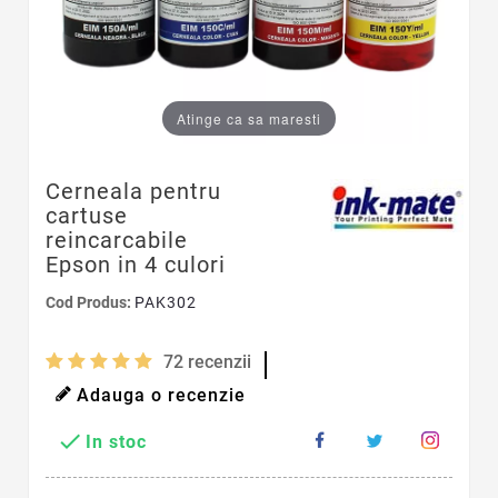
Atinge ca sa maresti
Cerneala pentru
cartuse
reincarcabile
Epson in 4 culori
Cod Produs:
PAK302
72
recenzii
Adauga o recenzie

In stoc