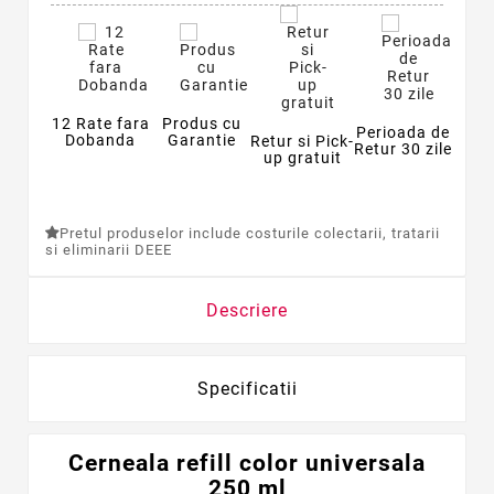
12 Rate fara
Produs cu
Perioada de
Dobanda
Garantie
Retur si Pick-
Retur 30 zile
up gratuit
Pretul produselor include costurile colectarii, tratarii
si eliminarii DEEE
Descriere
Specificatii
Cerneala refill color universala
250 ml