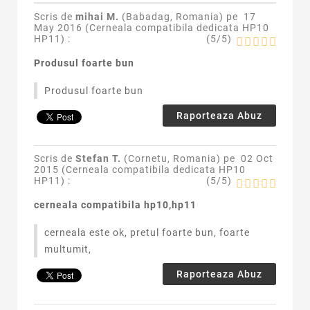
Scris de
mihai M.
(Babadag, Romania) pe
17
May 2016 (
Cerneala compatibila dedicata HP10
HP11
) :
(
5
/
5
)
Produsul foarte bun
Produsul foarte bun
Raporteaza Abuz
Scris de
Stefan T.
(Cornetu, Romania) pe
02 Oct
2015 (
Cerneala compatibila dedicata HP10
HP11
) :
(
5
/
5
)
cerneala compatibila hp10,hp11
cerneala este ok, pretul foarte bun, foarte
multumit,
Raporteaza Abuz