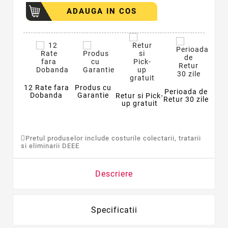
ADAUGA IN COS
12 Rate fara
Produs cu
Perioada de
Dobanda
Garantie
Retur si Pick-
Retur 30 zile
up gratuit
Pretul produselor include costurile colectarii, tratarii
si eliminarii DEEE
Descriere
Specificatii