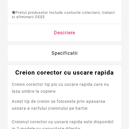
Pretul produselor include costurile colectarii, tratarii
si eliminarii DEEE
Descriere
Specificatii
Creion corector cu uscare rapida
Creion corector tip pix cu uscare rapida care nu
lasa umbre la copiere.
Acest tip de creion se foloseste prin apasarea
usoara a varfului creionului pe hartie.
Creionul corector cu uscare rapida este disponibil
in 2 modele cu capacitate diferita: