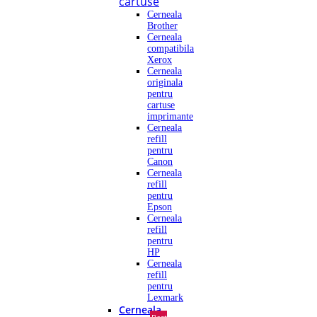
cartuse
Cerneala
Brother
Cerneala
compatibila
Xerox
Cerneala
originala
pentru
cartuse
imprimante
Cerneala
refill
pentru
Canon
Cerneala
refill
pentru
Epson
Cerneala
refill
pentru
HP
Cerneala
refill
pentru
Lexmark
Cerneala