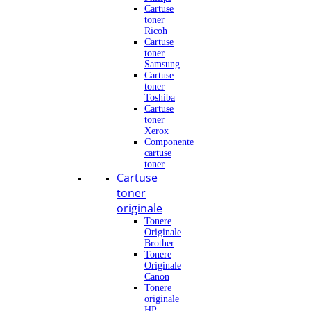
Cartuse
toner
Ricoh
Cartuse
toner
Samsung
Cartuse
toner
Toshiba
Cartuse
toner
Xerox
Componente
cartuse
toner
Cartuse
toner
originale
Tonere
Originale
Brother
Tonere
Originale
Canon
Tonere
originale
HP