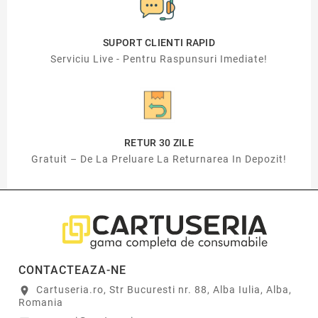
SUPORT CLIENTI RAPID
Serviciu Live - Pentru Raspunsuri Imediate!
RETUR 30 ZILE
Gratuit – De La Preluare La Returnarea In Depozit!
CONTACTEAZA-NE
Cartuseria.ro, Str Bucuresti nr. 88, Alba Iulia, Alba,
location_on
Romania