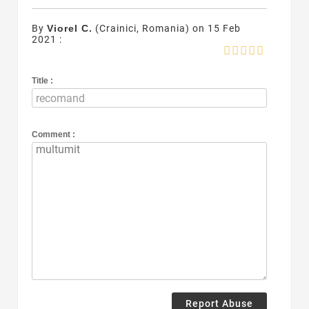
By
Viorel C.
(Crainici, Romania) on 15 Feb
2021 :
Title :
Comment :
Report Abuse