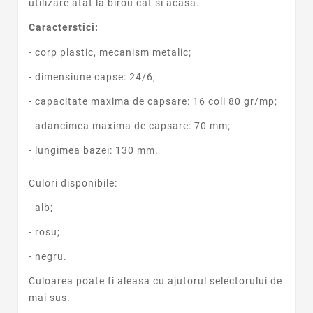
utilizare atat la birou cat si acasa.
Caracterstici:
- corp plastic, mecanism metalic;
- dimensiune capse: 24/6;
- capacitate maxima de capsare: 16 coli 80 gr/mp;
- adancimea maxima de capsare: 70 mm;
- lungimea bazei: 130 mm.
Culori disponibile:
- alb;
- rosu;
- negru.
Culoarea poate fi aleasa cu ajutorul selectorului de
mai sus.