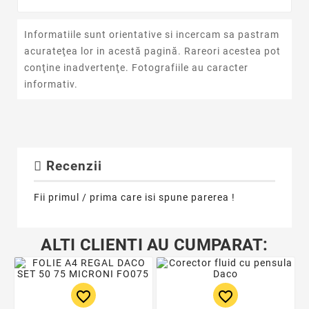
Informatiile sunt orientative si incercam sa pastram
acurateţea lor in acestă pagină. Rareori acestea pot
conţine inadvertenţe. Fotografiile au caracter
informativ.
Recenzii
Fii primul / prima care isi spune parerea !
ALTI CLIENTI AU CUMPARAT:
favorite_border
favorite_border