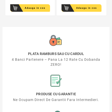
Adauga in cos
Adauga in cos
PLATA RAMBURS SAU CU CARDUL
4 Banci Partenere – Pana La 12 Rate Cu Dobanda
ZERO!
PRODUSE CU GARANTIE
Ne Ocupam Direct De Garantii Fara Intermedieri.