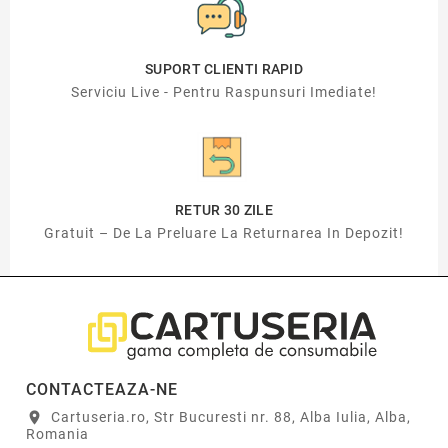
SUPORT CLIENTI RAPID
Serviciu Live - Pentru Raspunsuri Imediate!
RETUR 30 ZILE
Gratuit – De La Preluare La Returnarea In Depozit!
CONTACTEAZA-NE
Cartuseria.ro, Str Bucuresti nr. 88, Alba Iulia, Alba,
location_on
Romania