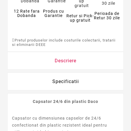
12 Rate fara
Produs cu
Perioada de
Dobanda
Garantie
Retur si Pick-
Retur 30 zile
up gratuit
Pretul produselor include costurile colectarii, tratarii
si eliminarii DEEE
Descriere
Specificatii
Capsator 24/6 din plastic Daco
Capsator cu dimensiunea capselor de 24/6
confectionat din plastic rezistent ideal pentru