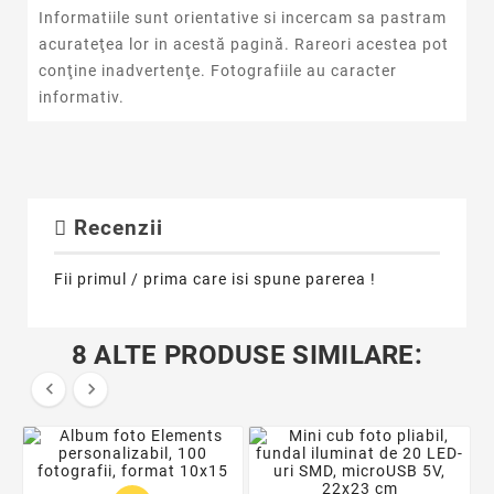
Informatiile sunt orientative si incercam sa pastram
acurateţea lor in acestă pagină. Rareori acestea pot
conţine inadvertenţe. Fotografiile au caracter
informativ.
Recenzii
Fii primul / prima care isi spune parerea !
8 ALTE PRODUSE SIMILARE:

