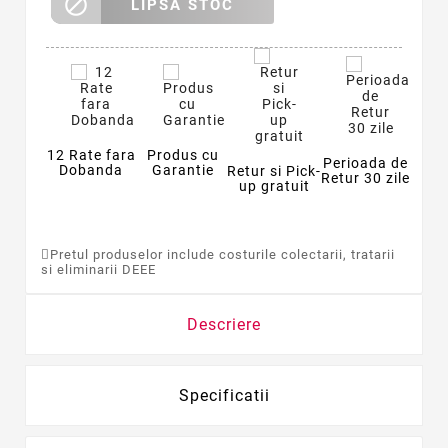

LIPSA STOC
12 Rate fara
Produs cu
Perioada de
Dobanda
Garantie
Retur si Pick-
Retur 30 zile
up gratuit
Pretul produselor include costurile colectarii, tratarii
si eliminarii DEEE
Descriere
Specificatii