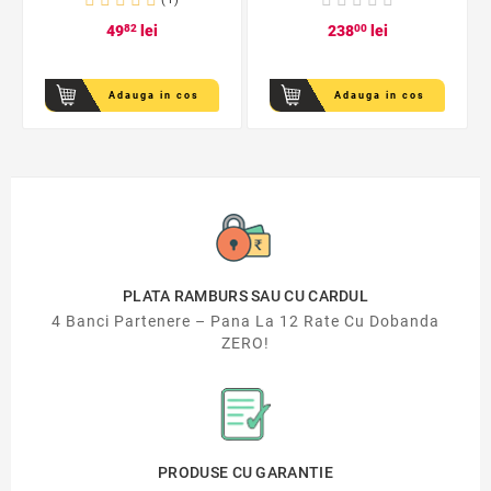
49
82
lei
238
00
lei
Adauga in cos
Adauga in cos
PLATA RAMBURS SAU CU CARDUL
4 Banci Partenere – Pana La 12 Rate Cu Dobanda
ZERO!
PRODUSE CU GARANTIE