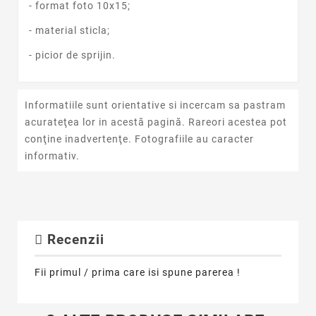
- format foto 10x15;
- material sticla;
- picior de sprijin.
Informatiile sunt orientative si incercam sa pastram
acurateţea lor in acestă pagină. Rareori acestea pot
conţine inadvertenţe. Fotografiile au caracter
informativ.
Recenzii
Fii primul / prima care isi spune parerea !