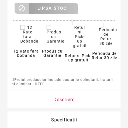

LIPSA STOC
12 Rate fara
Produs cu
Perioada de
Dobanda
Garantie
Retur si Pick-
Retur 30 zile
up gratuit
Pretul produselor include costurile colectarii, tratarii
si eliminarii DEEE
Descriere
Specificatii