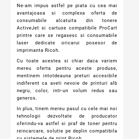
Ne-am impus astfel pe piata cu cea mai
avantajoasa si complexa oferta de
consumabile alcatuita din tonere
ActiveJet si cartuse compatibile ProCart
printre care se regasesc si consumabile
laser dedicate oricarui posesor de
imprimanta Ricoh.
Cu toate acestea si chiar daca variem
mereu oferta pentru aceste produse,
mentinem intotdeauna preturi accesibile
indiferent ca aveti nevoie de printuri alb
negru, color, intr-un volum redus sau
generos.
In plus, tinem mereu pasul cu cele mai noi
tehnologii dezvoltate de producator
oferindu-va astfel si praf de toner pentru
reincarcare, solutie pe deplin compatibila
cu sistemele de print Ricoh.