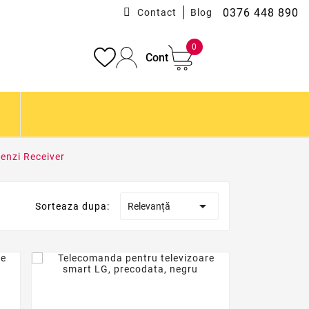
0376 448 890
Contact
Blog
0
Cont
enzi Receiver

Sorteaza dupa:
Relevanță