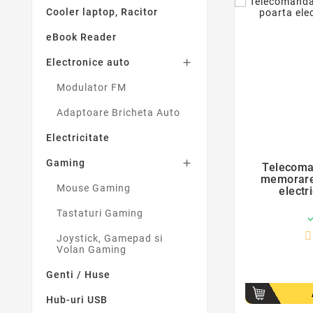
Cooler laptop, Racitor
eBook Reader
Electronice auto

Modulator FM
Adaptoare Bricheta Auto
Electricitate
Gaming

Telecoma
memorare
Mouse Gaming
electr
Tastaturi Gaming
Joystick, Gamepad si
Volan Gaming
Genti / Huse
Hub-uri USB