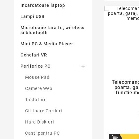
Incarcatoare laptop
Lampi USB
Microfoane fara fir, wireless
si bluetooth
Mini PC & Media Player
Ochelari VR
Periferice PC

Mouse Pad
Telecomand
poarta, ga
Camere Web
functie 
Tastaturi
Cititoare Carduri
Hard Disk-uri
Casti pentru PC