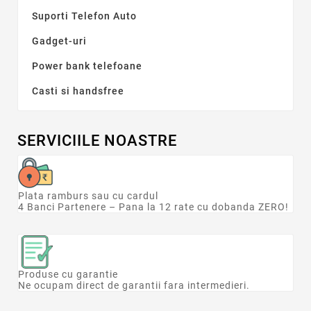
Suporti Telefon Auto
Gadget-uri
Power bank telefoane
Casti si handsfree
SERVICIILE NOASTRE
Plata ramburs sau cu cardul
4 Banci Partenere – Pana la 12 rate cu dobanda ZERO!
Produse cu garantie
Ne ocupam direct de garantii fara intermedieri.