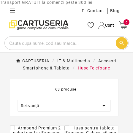
Transport GRATUIT la comenzi peste 300 lei
menu
Contact
Blog
0
Cont
search
CARTUSERIA
IT & Multimedia
Accesorii
Smartphone & Tableta
Huse Telefoane
63 produse

Relevanță