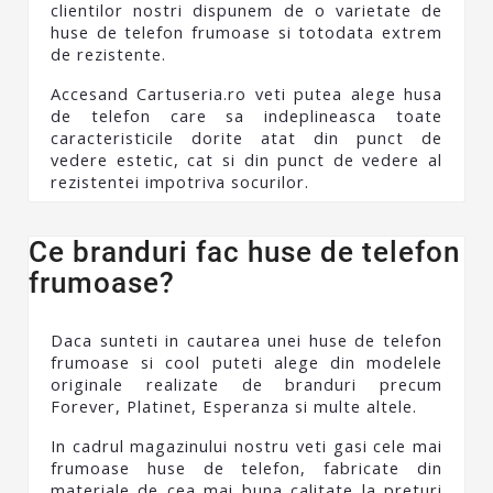
clientilor nostri dispunem de o varietate de
huse de telefon frumoase si totodata extrem
de rezistente.
Accesand Cartuseria.ro veti putea alege husa
de telefon care sa indeplineasca toate
caracteristicile dorite atat din punct de
vedere estetic, cat si din punct de vedere al
rezistentei impotriva socurilor.
Ce branduri fac huse de telefon
frumoase?
Daca sunteti in cautarea unei huse de telefon
frumoase si cool puteti alege din modelele
originale realizate de branduri precum
Forever, Platinet, Esperanza si multe altele.
In cadrul magazinului nostru veti gasi cele mai
frumoase huse de telefon, fabricate din
materiale de cea mai buna calitate la preturi