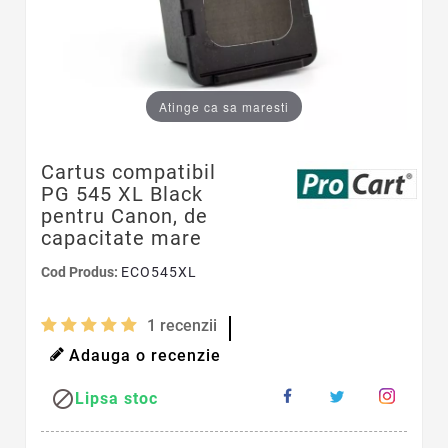
Atinge ca sa maresti
Cartus compatibil
PG 545 XL Black
pentru Canon, de
capacitate mare
Cod Produs:
ECO545XL
1
recenzii
Adauga o recenzie

Lipsa stoc