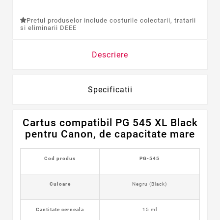
Pretul produselor include costurile colectarii, tratarii
si eliminarii DEEE
Descriere
Specificatii
Cartus compatibil PG 545 XL Black
pentru Canon, de capacitate mare
Cod produs
PG-545
Culoare
Negru (Black)
Cantitate cerneala
15 ml