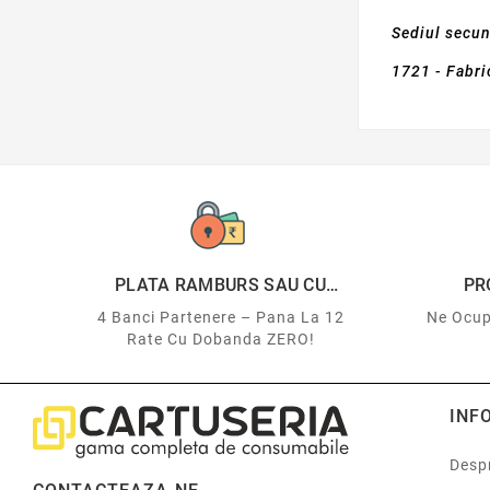
Sediul secun
1721 - Fabri
PLATA RAMBURS SAU CU
PR
CARDUL
4 Banci Partenere – Pana La 12
Ne Ocup
Rate Cu Dobanda ZERO!
INF
Despr