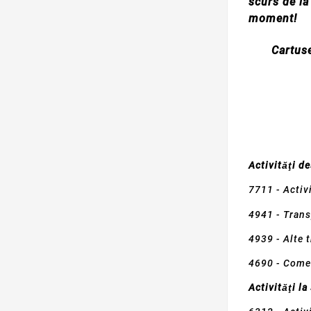
scurs de la
moment!
Cartus
Activităţi d
7711 - Activ
4941 - Trans
4939 - Alte t
4690 - Comer
Activităţi la