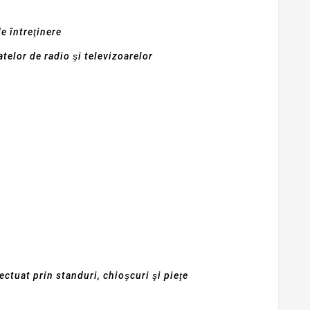
e întreţinere
telor de radio şi televizoarelor
ctuat prin standuri, chioşcuri şi pieţe