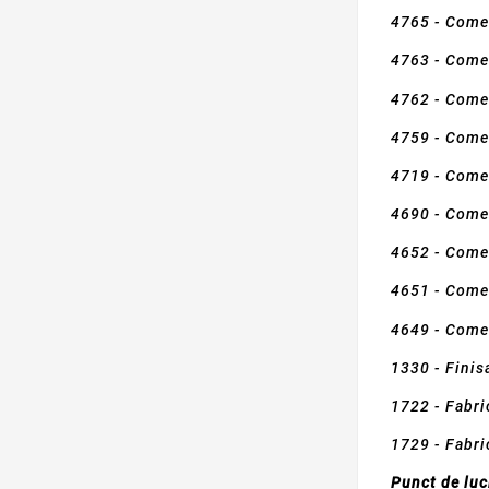
4765 - Comer
4763 - Comer
4762 - Comer
4759 - Comer
4719 - Come
4690 - Comer
4652 - Comer
4651 - Comer
4649 - Comer
1330 - Finis
1722 - Fabri
1729 - Fabric
Punct de luc