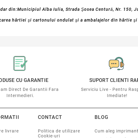
dar din:Municipiul Alba Iulia, Strada Şosea Centură, Nr. 150, J
carea hârtiei şi cartonului ondulat şi a ambalajelor din hârtie ş
ODUSE CU GARANTIE
SUPORT CLIENTI RA
am Direct De Garantii Fara
Serviciu Live - Pentru Ras
Intermedieri.
Imediate!
ORMATII
CONTACT
BLOG
e livrare
Politica de utilizare
Cum aleg impriman
Cookie-uri