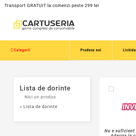
Transport GRATUIT la comenzi peste 299 lei
Categorii
Produse noi
Lichida
Lista de dorinte
Nici un produs
» Lista de dorinte
Nu e suficient 
Adauga in c