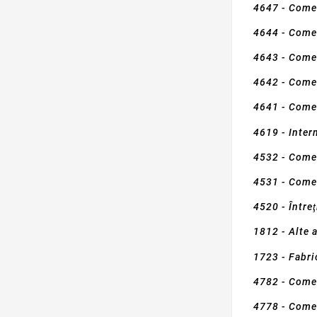
4647 - Comer
4644 - Comer
4643 - Comer
4642 - Comer
4641 - Comer
4619 - Inter
4532 - Comer
4531 - Comer
4520 - Între
1812 - Alte a
1723 - Fabri
4782 - Comer
4778 - Comer