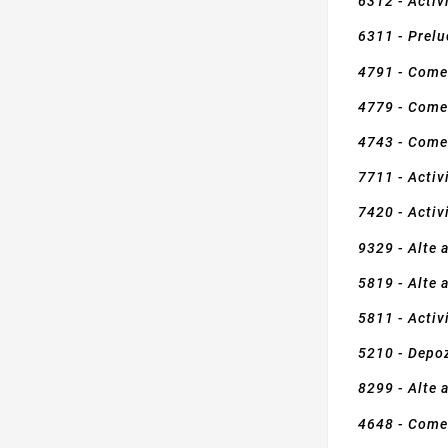
6312 - Activi
6311 - Prelu
4791 - Comer
4779 - Comer
4743 - Comer
7711 - Activ
7420 - Activ
9329 - Alte a
5819 - Alte a
5811 - Activi
5210 - Depoz
8299 - Alte a
4648 - Comerţ