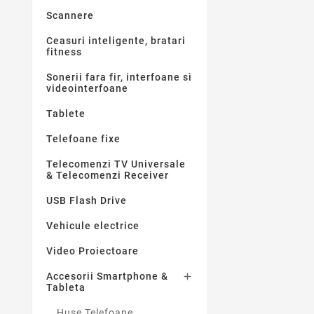
Scannere
Ceasuri inteligente, bratari
fitness
Sonerii fara fir, interfoane si
videointerfoane
Tablete
Telefoane fixe
Telecomenzi TV Universale
& Telecomenzi Receiver
USB Flash Drive
Vehicule electrice
Video Proiectoare
Accesorii Smartphone &

Tableta
Huse Telefoane