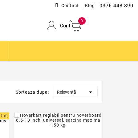
0376 448 890
Contact
Blog
0
Cont

Sorteaza dupa:
Relevanță
tuit