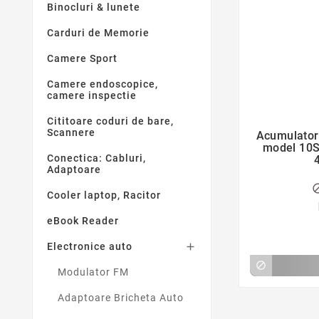
Binocluri & lunete
Carduri de Memorie
Camere Sport
Camere endoscopice,
camere inspectie
Cititoare coduri de bare,
Scannere
Acumulator
model 10S2
Conectica: Cabluri,
Adaptoare
Cooler laptop, Racitor
eBook Reader
Electronice auto


Modulator FM
Adaptoare Bricheta Auto