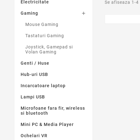
Electricitate
Se afiseaza 1-4
Gaming

Mouse Gaming
Tastaturi Gaming
Joystick, Gamepad si
Volan Gaming
Genti / Huse
Hub-uri USB
Incarcatoare laptop
Lampi USB
Microfoane fara fir, wireless
si bluetooth
Mini PC & Media Player
Ochelari VR