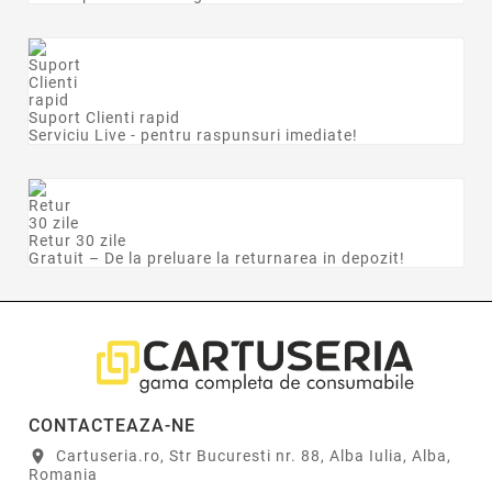
Suport Clienti rapid
Serviciu Live - pentru raspunsuri imediate!
Retur 30 zile
Gratuit – De la preluare la returnarea in depozit!
CONTACTEAZA-NE
Cartuseria.ro, Str Bucuresti nr. 88, Alba Iulia, Alba,
location_on
Romania