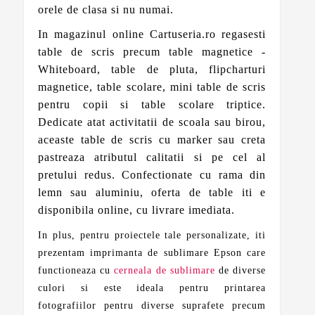
orele de clasa si nu numai.
In magazinul online Cartuseria.ro regasesti
table de scris precum table magnetice -
Whiteboard, table de pluta, flipcharturi
magnetice, table scolare, mini table de scris
pentru copii si table scolare triptice.
Dedicate atat activitatii de scoala sau birou,
aceaste table de scris cu marker sau creta
pastreaza atributul calitatii si pe cel al
pretului redus. Confectionate cu rama din
lemn sau aluminiu, oferta de table iti e
disponibila online, cu livrare imediata.
In plus, pentru proiectele tale personalizate, iti
prezentam imprimanta de sublimare Epson care
functioneaza cu
cerneala de sublimare
de diverse
culori si este ideala pentru printarea
fotografiilor pentru diverse suprafete precum