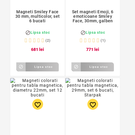
Magneti Smiley Face
Set magneti Emoji, 6
30 mm, multicolor, set
emoticoane Smiley
6 bucati
Face, 30mm, galben


Lipsa stoc
Lipsa stoc
(2)
(1)
6
81
lei
7
71
lei


Lipsa stoc
Lipsa stoc
favorite_border
favorite_border