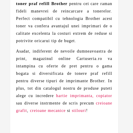
toner praf refill Brother
pentru cei care raman
fideli manevrei de reincarcare a tonerelor.
Perfect compatibil cu tehnologia Brother acest
toner va confera avantajul unei imprimari de o
calitate excelenta la costuri extrem de reduse si
potrivite oricarui tip de buget.
Asadar, indiferent de nevoile dumneavoastra de
print, magazinul online Cartuseria.ro va
intampina cu oferte de pret pentru o gama
bogata si diversificata de tonere praf refill
pentru diverse tipuri de imprimante Brother. In
plus, tot din catalogul nostru de produse puteti
alege cu incredere
hartie imprimanta, copiator
sau diverse instrmente de scris precum
creioane
grafit
,
creioane mecanice
si
stilouri
!