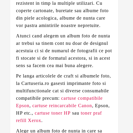
rezistent in timp la multiple utilizari. Cu
coperte cartonate, buretate sau albume foto
din piele acologica, albume de nunta care
vor pastra amintirile noastre nepretuite.
Atunci cand alegem un album foto de nunta
ar trebui sa tinem cont nu doar de designul
acestuia ci si de numarul de fotografii ce pot
fi stocate si de formatul acestora, si in acest
sens sa facem cea mai buna alegere.
Pe langa articolele de craft si albumele foto,
la Cartuseria.ro gasesti imprimante foto si
multifunctionale cat si diverse consumabile
compatibile precum:
cartuse compatibile
Epson
,
cartuse reincarcabile Canon
, Epson,
HP etc.,
cartuse toner HP
sau
toner praf
refill Xerox
.
Alege un album foto de nunta in care sa