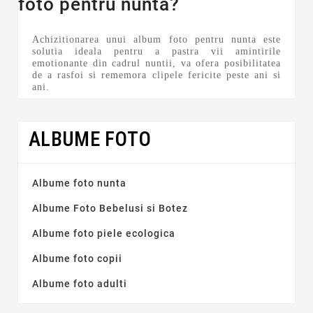
foto pentru nunta?
Achizitionarea unui album foto pentru nunta este
solutia ideala pentru a pastra vii amintirile
emotionante din cadrul nuntii, va ofera posibilitatea
de a rasfoi si rememora clipele fericite peste ani si
ani.
ALBUME FOTO
Albume foto nunta
Albume Foto Bebelusi si Botez
Albume foto piele ecologica
Albume foto copii
Albume foto adulti