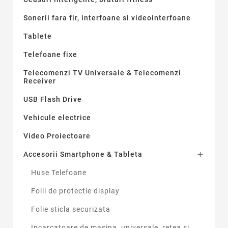
Sonerii fara fir, interfoane si videointerfoane
Tablete
Telefoane fixe
Telecomenzi TV Universale & Telecomenzi
Receiver
USB Flash Drive
Vehicule electrice
Video Proiectoare
Accesorii Smartphone & Tableta

Huse Telefoane
Folii de protectie display
Folie sticla securizata
Incarcatoare de masina, universale, retea si