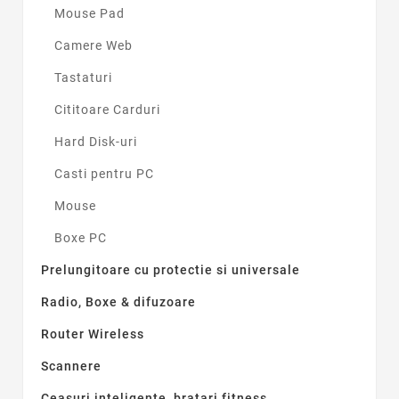
Mouse Pad
Camere Web
Tastaturi
Cititoare Carduri
Hard Disk-uri
Casti pentru PC
Mouse
Boxe PC
Prelungitoare cu protectie si universale
Radio, Boxe & difuzoare
Router Wireless
Scannere
Ceasuri inteligente, bratari fitness