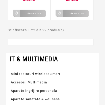


Lipsa stoc
Lipsa stoc
Se afiseaza 1-22 din 22 produs(e)
IT & MULTIMEDIA
Preț
Mini tastaturi wireless Smart
lei
lei
Accesorii Multimedia
Producătorii
Aparate ingrijire personala
Aparate sanatate & wellness