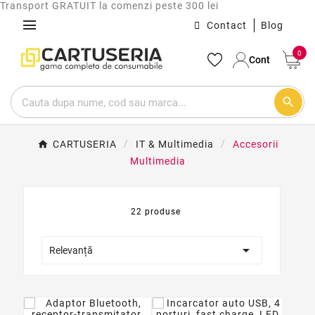
Transport GRATUIT la comenzi peste 300 lei
menu
Contact
Blog
0
Cont
search
CARTUSERIA
IT & Multimedia
Accesorii
Multimedia
22 produse

Relevanță