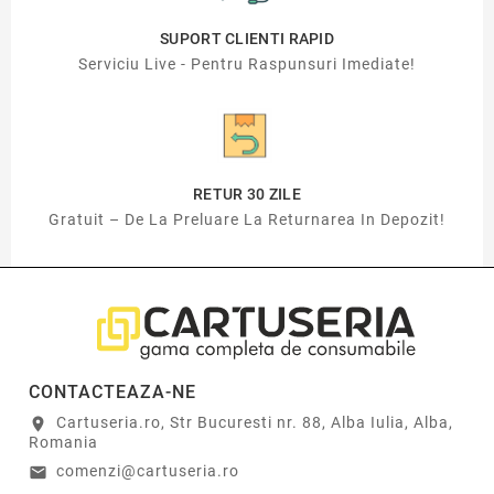
SUPORT CLIENTI RAPID
Serviciu Live - Pentru Raspunsuri Imediate!
RETUR 30 ZILE
Gratuit – De La Preluare La Returnarea In Depozit!
CONTACTEAZA-NE
Cartuseria.ro, Str Bucuresti nr. 88, Alba Iulia, Alba,
location_on
Romania
comenzi@cartuseria.ro
email