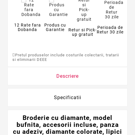
12 Rate fara
Produs cu
Perioada de
Dobanda
Garantie
Retur si Pick-
Retur 30 zile
up gratuit
Pretul produselor include costurile colectarii, tratarii
si eliminarii DEEE
Descriere
Specificatii
Broderie cu diamante, model
bufnita, accesorii incluse, panza
cu adeziv, diamante colorate, lipici