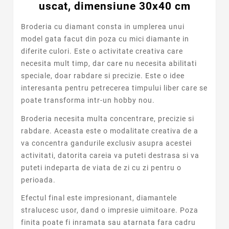
uscat, dimensiune 30x40 cm
Broderia cu diamant consta in umplerea unui
model gata facut din poza cu mici diamante in
diferite culori. Este o activitate creativa care
necesita mult timp, dar care nu necesita abilitati
speciale, doar rabdare si precizie. Este o idee
interesanta pentru petrecerea timpului liber care se
poate transforma intr-un hobby nou.
Broderia necesita multa concentrare, precizie si
rabdare. Aceasta este o modalitate creativa de a
va concentra gandurile exclusiv asupra acestei
activitati, datorita careia va puteti destrasa si va
puteti indeparta de viata de zi cu zi pentru o
perioada.
Efectul final este impresionant, diamantele
stralucesc usor, dand o impresie uimitoare. Poza
finita poate fi inramata sau atarnata fara cadru