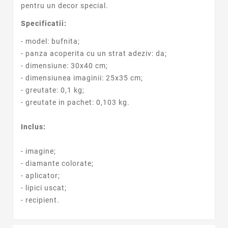
pentru un decor special.
Specificatii:
- model: bufnita;
- panza acoperita cu un strat adeziv: da;
- dimensiune: 30x40 cm;
- dimensiunea imaginii: 25x35 cm;
- greutate: 0,1 kg;
- greutate in pachet: 0,103 kg.
Inclus:
- imagine;
- diamante colorate;
- aplicator;
- lipici uscat;
- recipient.