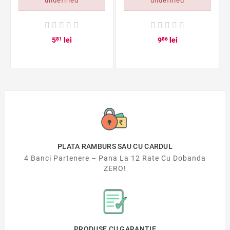
undefined
undefined
5
81
lei
9
86
lei
PLATA RAMBURS SAU CU CARDUL
4 Banci Partenere – Pana La 12 Rate Cu Dobanda
ZERO!
PRODUSE CU GARANTIE