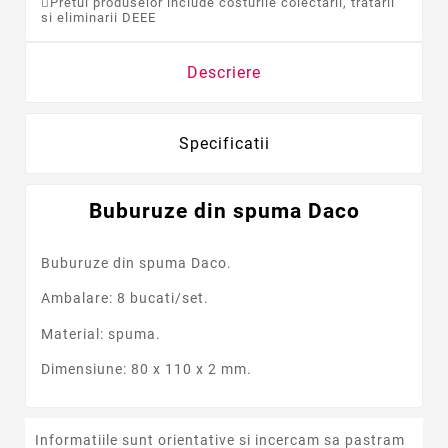
Pretul produselor include costurile colectarii, tratarii
si eliminarii DEEE
Descriere
Specificatii
Buburuze din spuma Daco
Buburuze din spuma Daco.
Ambalare: 8 bucati/set.
Material: spuma.
Dimensiune: 80 x 110 x 2 mm.
Informatiile sunt orientative si incercam sa pastram