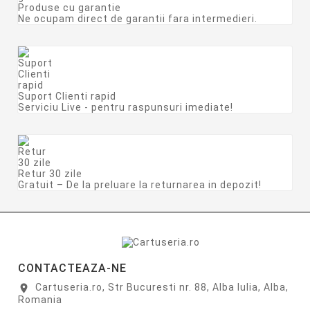
Produse cu garantie
Ne ocupam direct de garantii fara intermedieri.
Suport Clienti rapid
Serviciu Live - pentru raspunsuri imediate!
Retur 30 zile
Gratuit – De la preluare la returnarea in depozit!
CONTACTEAZA-NE
Cartuseria.ro, Str Bucuresti nr. 88, Alba Iulia, Alba,
location_on
Romania