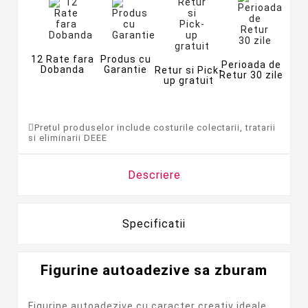
12 Rate fara
Produs cu
Perioada de
Dobanda
Garantie
Retur si Pick-
Retur 30 zile
up gratuit
Pretul produselor include costurile colectarii, tratarii
si eliminarii DEEE
Descriere
Specificatii
Figurine autoadezive sa zburam
Figurine autoadezive cu caracter creativ ideale