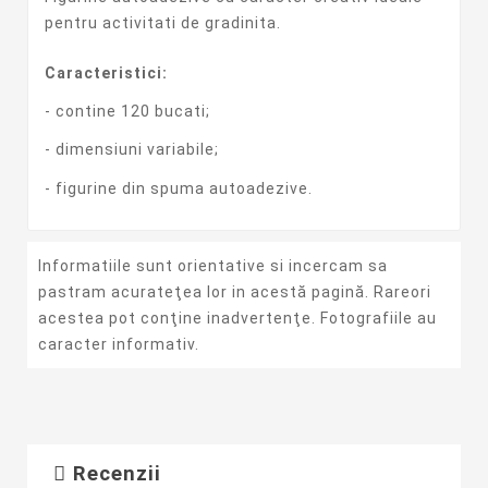
pentru activitati de gradinita.
Caracteristici:
- contine 120 bucati;
- dimensiuni variabile;
- figurine din spuma autoadezive.
Informatiile sunt orientative si incercam sa
pastram acurateţea lor in acestă pagină. Rareori
acestea pot conţine inadvertenţe. Fotografiile au
caracter informativ.
Recenzii