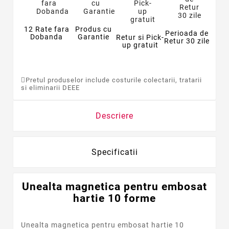
12 Rate fara
Produs cu
Perioada de
Dobanda
Garantie
Retur si Pick-
Retur 30 zile
up gratuit
Pretul produselor include costurile colectarii, tratarii
si eliminarii DEEE
Descriere
Specificatii
Unealta magnetica pentru embosat
hartie 10 forme
Unealta magnetica pentru embosat hartie 10