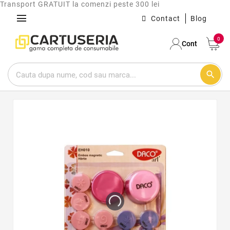
Transport GRATUIT la comenzi peste 300 lei
menu
Contact
Blog
0
Cont
search