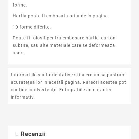
forme.
Hartia poate fi embosata oriunde in pagina.
10 forme diferite.
Poate fi folosit pentru embosare hartie, carton
subtire, sau alte materiale care se deformeaza
usor.
Informatiile sunt orientative si incercam sa pastram
acurateţea lor in acestă pagină. Rareori acestea pot
conţine inadvertenţe. Fotografiile au caracter
informativ.
Recenzii