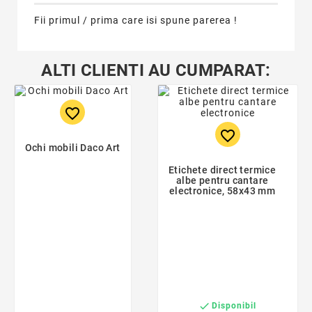
Fii primul / prima care isi spune parerea !
ALTI CLIENTI AU CUMPARAT:
favorite_border
favorite_border
Ochi mobili Daco Art
Etichete direct termice
albe pentru cantare
electronice, 58x43 mm

Disponibil