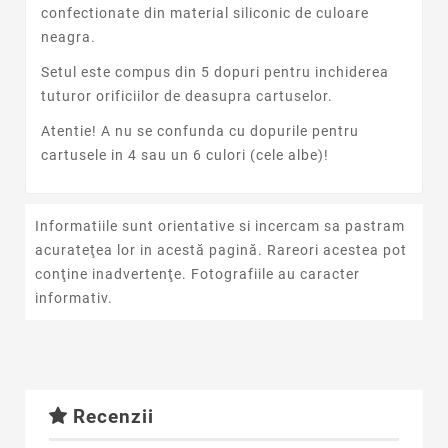
confectionate din material siliconic de culoare
neagra.
Setul este compus din 5 dopuri pentru inchiderea
tuturor orificiilor de deasupra cartuselor.
Atentie! A nu se confunda cu dopurile pentru
cartusele in 4 sau un 6 culori (cele albe)!
Informatiile sunt orientative si incercam sa pastram
acurateţea lor in acestă pagină. Rareori acestea pot
conţine inadvertenţe. Fotografiile au caracter
informativ.
Recenzii