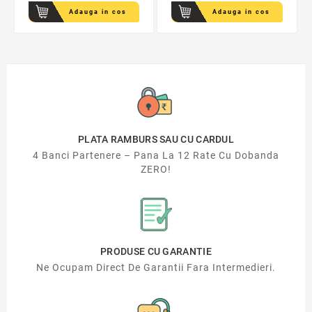
Adauga in cos
Adauga in cos
PLATA RAMBURS SAU CU CARDUL
4 Banci Partenere – Pana La 12 Rate Cu Dobanda
ZERO!
PRODUSE CU GARANTIE
Ne Ocupam Direct De Garantii Fara Intermedieri.