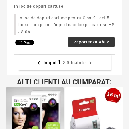
In loc de dopuri cartuse
In loc de dopuri cartuse pentru Ciss Kit set 5
bucati am primit Dopuri cauciuc pt. cartuse HP
JS-06.
Raporteaza Abuz
1


Inapoi
2
3
Inainte
ALTI CLIENTI AU CUMPARAT: