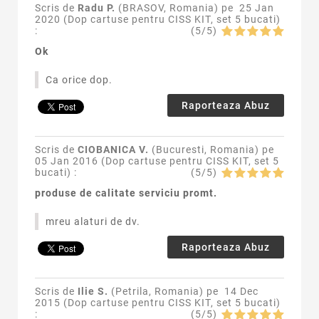
Scris de
Radu P.
(BRASOV, Romania) pe
25 Jan
2020 (
Dop cartuse pentru CISS KIT, set 5 bucati
)
:
(
5
/
5
)
Ok
Ca orice dop.
Raporteaza Abuz
Scris de
CIOBANICA V.
(Bucuresti, Romania) pe
05 Jan 2016 (
Dop cartuse pentru CISS KIT, set 5
bucati
) :
(
5
/
5
)
produse de calitate serviciu promt.
mreu alaturi de dv.
Raporteaza Abuz
Scris de
Ilie S.
(Petrila, Romania) pe
14 Dec
2015 (
Dop cartuse pentru CISS KIT, set 5 bucati
)
:
(
5
/
5
)