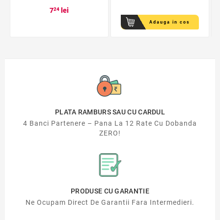
7
24
lei
Adauga in cos
PLATA RAMBURS SAU CU CARDUL
4 Banci Partenere – Pana La 12 Rate Cu Dobanda
ZERO!
PRODUSE CU GARANTIE
Ne Ocupam Direct De Garantii Fara Intermedieri.