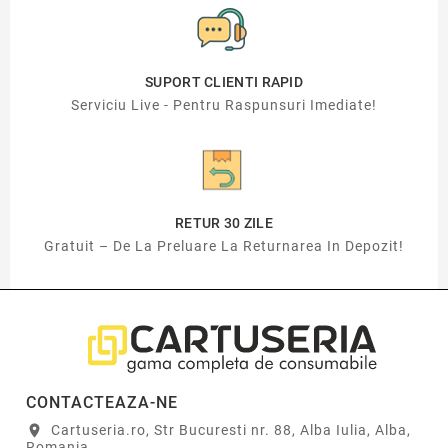
SUPORT CLIENTI RAPID
Serviciu Live - Pentru Raspunsuri Imediate!
RETUR 30 ZILE
Gratuit – De La Preluare La Returnarea In Depozit!
CONTACTEAZA-NE
Cartuseria.ro, Str Bucuresti nr. 88, Alba Iulia, Alba,
location_on
Romania