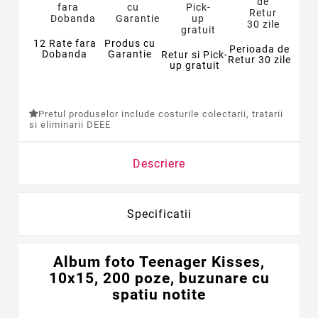
12 Rate fara
Produs cu
Perioada de
Dobanda
Garantie
Retur si Pick-
Retur 30 zile
up gratuit
Pretul produselor include costurile colectarii, tratarii
si eliminarii DEEE
Descriere
Specificatii
Album foto Teenager Kisses,
10x15, 200 poze, buzunare cu
spatiu notite