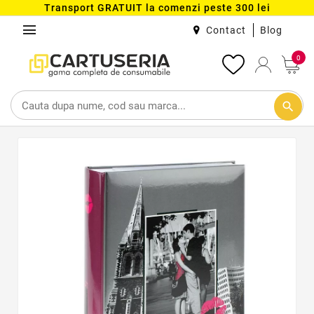
Transport GRATUIT la comenzi peste 300 lei
menu
Contact
Blog
0
search