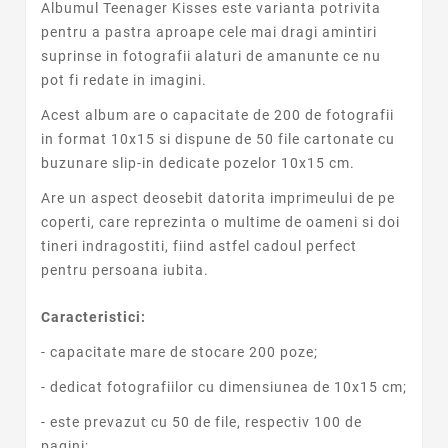
Albumul Teenager Kisses este varianta potrivita
pentru a pastra aproape cele mai dragi amintiri
suprinse in fotografii alaturi de amanunte ce nu
pot fi redate in imagini.
Acest album are o capacitate de 200 de fotografii
in format 10x15 si dispune de 50 file cartonate cu
buzunare slip-in dedicate pozelor 10x15 cm.
Are un aspect deosebit datorita imprimeului de pe
coperti, care reprezinta o multime de oameni si doi
tineri indragostiti, fiind astfel cadoul perfect
pentru persoana iubita.
Caracteristici:
- capacitate mare de stocare 200 poze;
- dedicat fotografiilor cu dimensiunea de 10x15 cm;
- este prevazut cu 50 de file, respectiv 100 de
pagini;