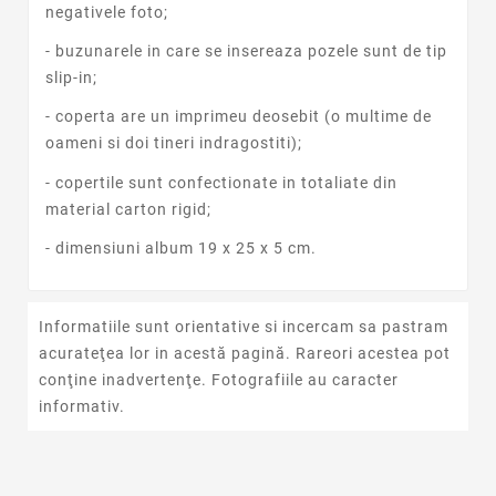
negativele foto;
- buzunarele in care se insereaza pozele sunt de tip
slip-in;
- coperta are un imprimeu deosebit (o multime de
oameni si doi tineri indragostiti);
- copertile sunt confectionate in totaliate din
material carton rigid;
- dimensiuni album 19 x 25 x 5 cm.
Informatiile sunt orientative si incercam sa pastram
acurateţea lor in acestă pagină. Rareori acestea pot
conţine inadvertenţe. Fotografiile au caracter
informativ.