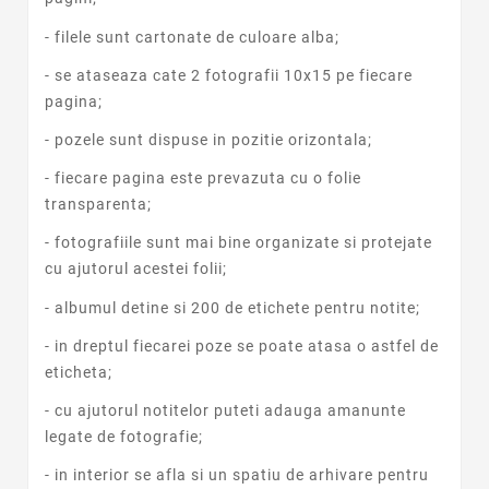
- filele sunt cartonate de culoare alba;
- se ataseaza cate 2 fotografii 10x15 pe fiecare
pagina;
- pozele sunt dispuse in pozitie orizontala;
- fiecare pagina este prevazuta cu o folie
transparenta;
- fotografiile sunt mai bine organizate si protejate
cu ajutorul acestei folii;
- albumul detine si 200 de etichete pentru notite;
- in dreptul fiecarei poze se poate atasa o astfel de
eticheta;
- cu ajutorul notitelor puteti adauga amanunte
legate de fotografie;
- in interior se afla si un spatiu de arhivare pentru