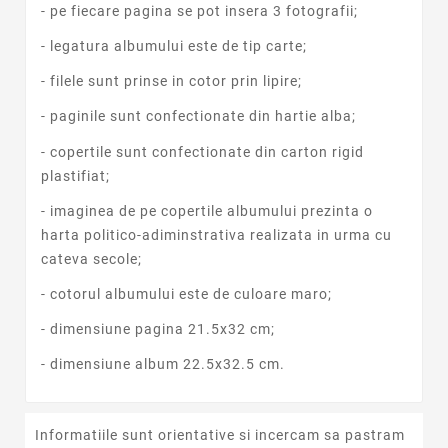
- pe fiecare pagina se pot insera 3 fotografii;
- legatura albumului este de tip carte;
- filele sunt prinse in cotor prin lipire;
- paginile sunt confectionate din hartie alba;
- copertile sunt confectionate din carton rigid
plastifiat;
- imaginea de pe copertile albumului prezinta o
harta politico-adiminstrativa realizata in urma cu
cateva secole;
- cotorul albumului este de culoare maro;
- dimensiune pagina 21.5x32 cm;
- dimensiune album 22.5x32.5 cm.
Informatiile sunt orientative si incercam sa pastram