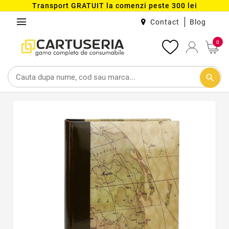
Transport GRATUIT la comenzi peste 300 lei
menu
Contact
Blog
0
search