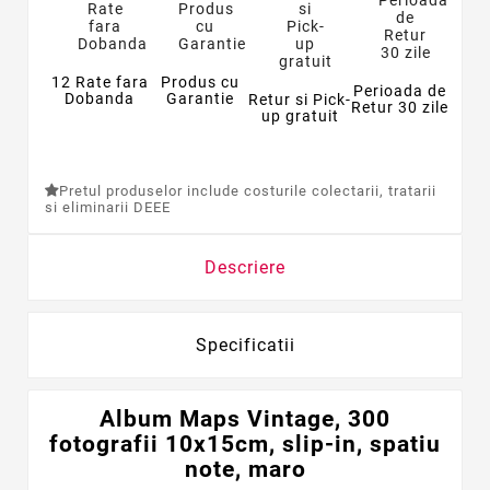
12 Rate fara
Produs cu
Perioada de
Dobanda
Garantie
Retur si Pick-
Retur 30 zile
up gratuit
Pretul produselor include costurile colectarii, tratarii
si eliminarii DEEE
Descriere
Specificatii
Album Maps Vintage, 300
fotografii 10x15cm, slip-in, spatiu
note, maro