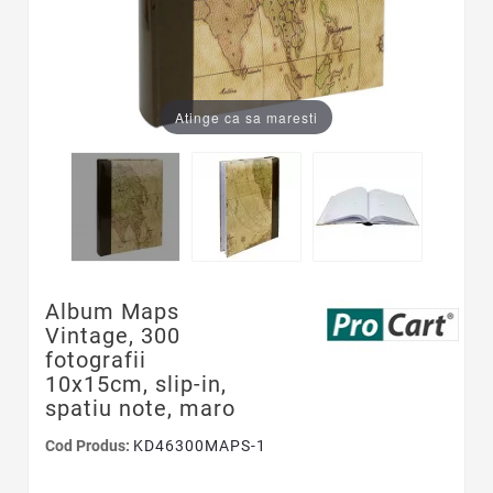
Atinge ca sa maresti
Album Maps
Vintage, 300
fotografii
10x15cm, slip-in,
spatiu note, maro
Cod Produs:
KD46300MAPS-1