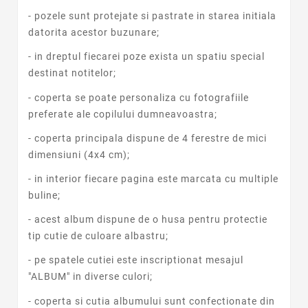
- pozele sunt protejate si pastrate in starea initiala
datorita acestor buzunare;
- in dreptul fiecarei poze exista un spatiu special
destinat notitelor;
- coperta se poate personaliza cu fotografiile
preferate ale copilului dumneavoastra;
- coperta principala dispune de 4 ferestre de mici
dimensiuni (4x4 cm);
- in interior fiecare pagina este marcata cu multiple
buline;
- acest album dispune de o husa pentru protectie
tip cutie de culoare albastru;
- pe spatele cutiei este inscriptionat mesajul
"ALBUM" in diverse culori;
- coperta si cutia albumului sunt confectionate din