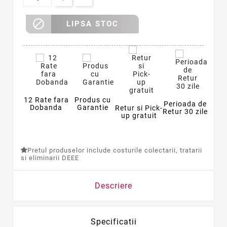

LIPSA STOC
12 Rate fara
Produs cu
Perioada de
Dobanda
Garantie
Retur si Pick-
Retur 30 zile
up gratuit
Pretul produselor include costurile colectarii, tratarii
si eliminarii DEEE
Descriere
Specificatii