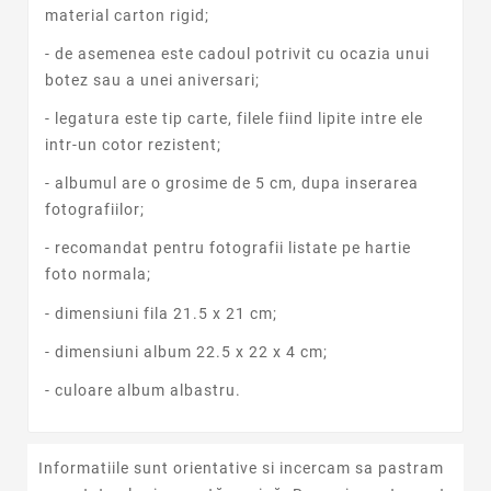
material carton rigid;
- de asemenea este cadoul potrivit cu ocazia unui
botez sau a unei aniversari;
- legatura este tip carte, filele fiind lipite intre ele
intr-un cotor rezistent;
- albumul are o grosime de 5 cm, dupa inserarea
fotografiilor;
- recomandat pentru fotografii listate pe hartie
foto normala;
- dimensiuni fila 21.5 x 21 cm;
- dimensiuni album 22.5 x 22 x 4 cm;
- culoare album albastru.
Informatiile sunt orientative si incercam sa pastram