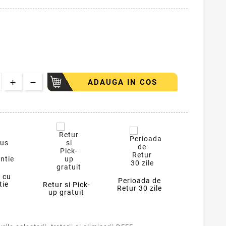
ADAUGA IN COS
 cu
Perioada de
tie
Retur si Pick-
Retur 30 zile
up gratuit