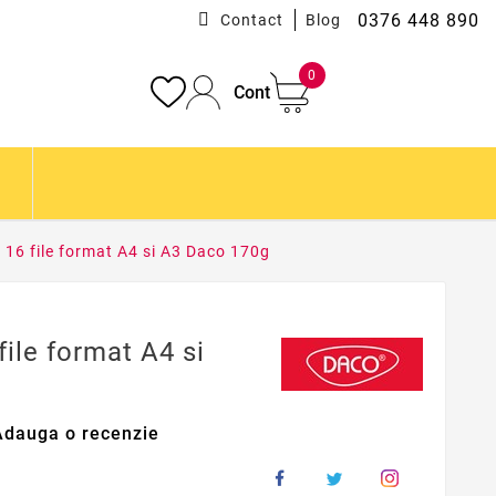
0376 448 890
Contact
Blog
0
Cont
 16 file format A4 si A3 Daco 170g
ile format A4 si
Adauga o recenzie