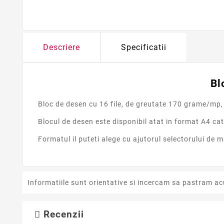
Descriere
Specificatii
Bl
Bloc de desen cu 16 file, de greutate 170 grame/mp, 
Blocul de desen este disponibil atat in format A4 cat
Formatul il puteti alege cu ajutorul selectorului de m
Informatiile sunt orientative si incercam sa pastram ac
Recenzii