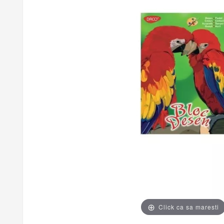
Click ca sa maresti