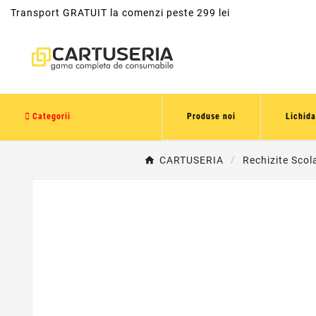
Transport GRATUIT la comenzi peste 299 lei
Categorii
Produse noi
Lichida
CARTUSERIA
Rechizite Scol