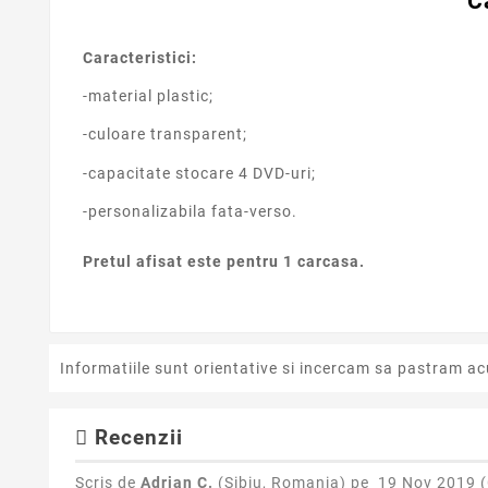
C
Caracteristici:
-material plastic;
-culoare transparent;
-capacitate stocare 4 DVD-uri;
-personalizabila fata-verso.
Pretul afisat este pentru 1 carcasa.
Informatiile sunt orientative si incercam sa pastram ac
Recenzii
Scris de
Adrian C.
(Sibiu, Romania) pe
19 Nov 2019 (