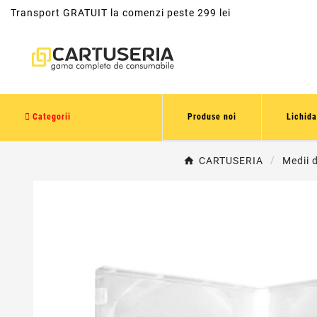
Transport GRATUIT la comenzi peste 299 lei
Categorii
Produse noi
Lichida
CARTUSERIA
Medii 