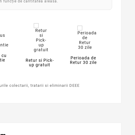
în funcție de cantitatea aleasă.
 cu
Perioada de
tie
Retur si Pick-
Retur 30 zile
up gratuit
ile colectarii, tratarii si eliminarii DEEE