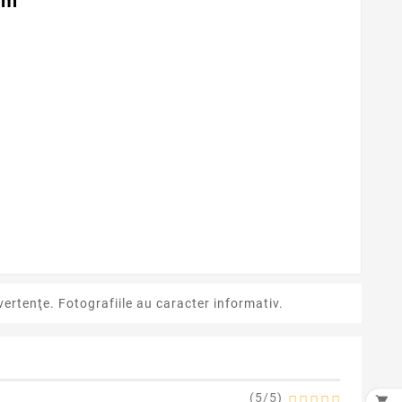
mm
ertenţe. Fotografiile au caracter informativ.
(
5
/
5
)
