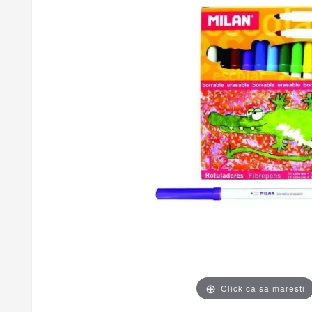
Click ca sa maresti