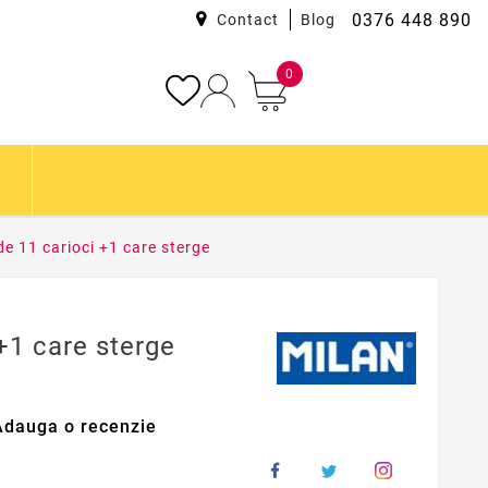
0376 448 890
Contact
Blog
0
de 11 carioci +1 care sterge
+1 care sterge
Adauga o recenzie