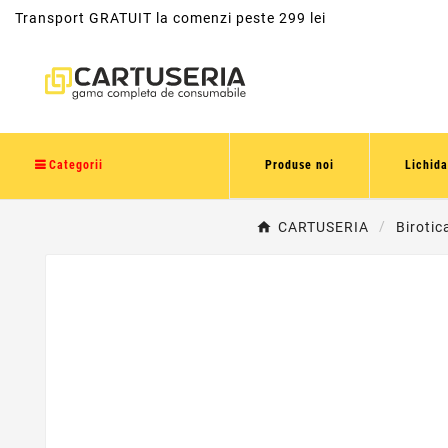
Transport GRATUIT la comenzi peste 299 lei
Categorii
Produse noi
Lichida
CARTUSERIA
Birotic