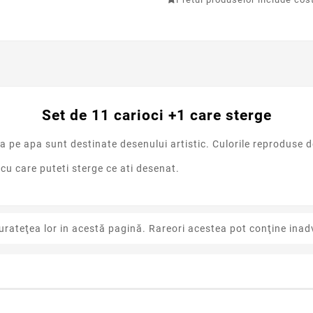
Set de 11 carioci +1 care sterge
a pe apa sunt destinate desenului artistic. Culorile reproduse d
 cu care puteti sterge ce ati desenat.
urateţea lor in acestă pagină. Rareori acestea pot conţine inadv