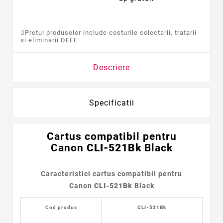
Pretul produselor include costurile colectarii, tratarii
si eliminarii DEEE
Descriere
Specificatii
Cartus
compatibil
pentru
Canon
CLI-521Bk
Black
Caracteristici cartus compatibil pentru
Canon
CLI-521Bk
Black
Cod produs
CLI-521Bk