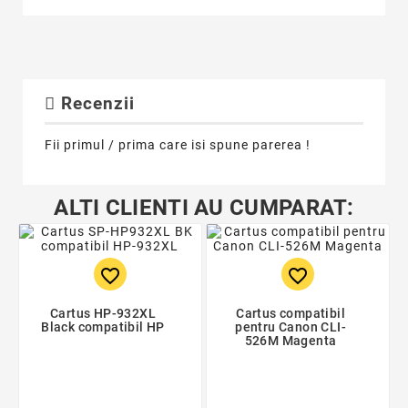
Recenzii
Fii primul / prima care isi spune parerea !
ALTI CLIENTI AU CUMPARAT:
favorite_border
favorite_border
Cartus HP-932XL
Cartus compatibil
Black compatibil HP
pentru Canon CLI-
526M Magenta