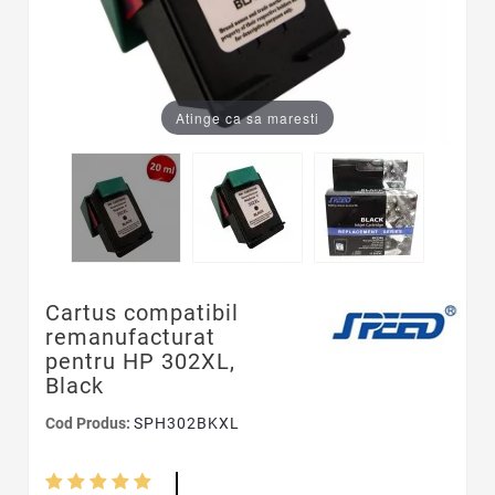
Atinge ca sa maresti
Cartus compatibil
remanufacturat
pentru HP 302XL,
Black
Cod Produs:
SPH302BKXL