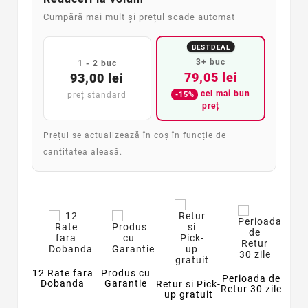
Cumpără mai mult și prețul scade automat
BEST DEAL
3+ buc
1 - 2 buc
79,05 lei
93,00 lei
cel mai bun
-15%
preț standard
preț
Prețul se actualizează în coș în funcție de
cantitatea aleasă.
12 Rate fara
Produs cu
Perioada de
Dobanda
Garantie
Retur si Pick-
Retur 30 zile
up gratuit