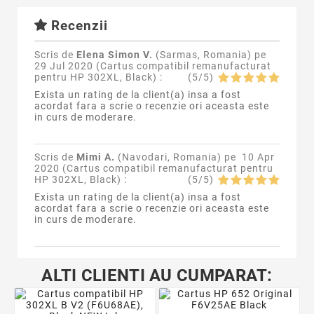
Recenzii
Scris de
Elena Simon V.
(Sarmas, Romania) pe
29 Jul 2020 (
Cartus compatibil remanufacturat
pentru HP 302XL, Black
) :
(
5
/
5
)
Exista un rating de la client(a) insa a fost
acordat fara a scrie o recenzie ori aceasta este
in curs de moderare.
Scris de
Mimi A.
(Navodari, Romania) pe
10 Apr
2020 (
Cartus compatibil remanufacturat pentru
HP 302XL, Black
) :
(
5
/
5
)
Exista un rating de la client(a) insa a fost
acordat fara a scrie o recenzie ori aceasta este
in curs de moderare.
ALTI CLIENTI AU CUMPARAT: