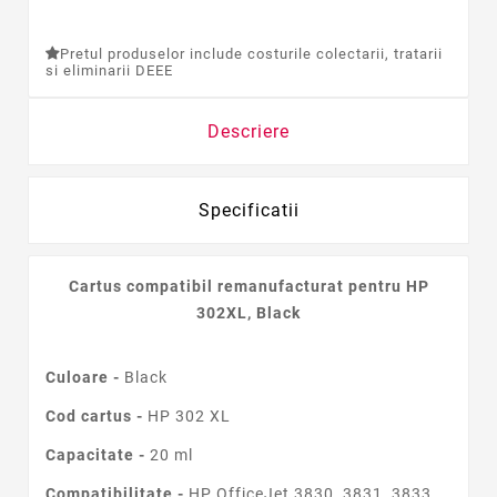
Pretul produselor include costurile colectarii, tratarii
si eliminarii DEEE
Descriere
Specificatii
Cartus compatibil remanufacturat pentru HP
302XL, Black
Culoare -
Black
Cod cartus -
HP 302 XL
Capacitate -
20 ml
Compatibilitate -
HP OfficeJet 3830, 3831, 3833,