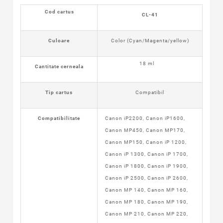
Cod cartus
CL-41
Culoare
Color (Cyan/Magenta/yellow)
18 ml
Cantitate cerneala
Tip cartus
Compatibil
Compatibilitate
Canon iP2200, Canon iP1600,
Canon MP450, Canon MP170,
Canon MP150, Canon iP 1200,
Canon iP 1300, Canon iP 1700,
Canon iP 1800, Canon iP 1900,
Canon iP 2500, Canon iP 2600,
Canon MP 140, Canon MP 160,
Canon MP 180, Canon MP 190,
Canon MP 210, Canon MP 220,