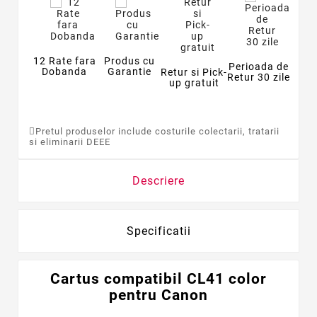
12 Rate fara
Produs cu
Perioada de
Dobanda
Garantie
Retur si Pick-
Retur 30 zile
up gratuit
Pretul produselor include costurile colectarii, tratarii
si eliminarii DEEE
Descriere
Specificatii
Cartus compatibil CL41 color
pentru Canon