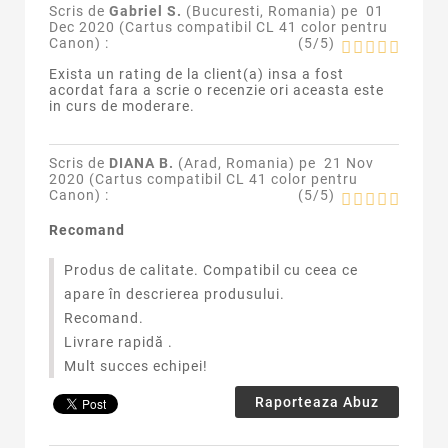
Scris de
Gabriel S.
(Bucuresti, Romania) pe
01
Dec 2020 (
Cartus compatibil CL 41 color pentru
Canon
) :
(
5
/
5
)
Exista un rating de la client(a) insa a fost
acordat fara a scrie o recenzie ori aceasta este
in curs de moderare.
Scris de
DIANA B.
(Arad, Romania) pe
21 Nov
2020 (
Cartus compatibil CL 41 color pentru
Canon
) :
(
5
/
5
)
Recomand
Produs de calitate. Compatibil cu ceea ce
apare în descrierea produsului.
Recomand.
Livrare rapidă .
Mult succes echipei!
Raporteaza Abuz