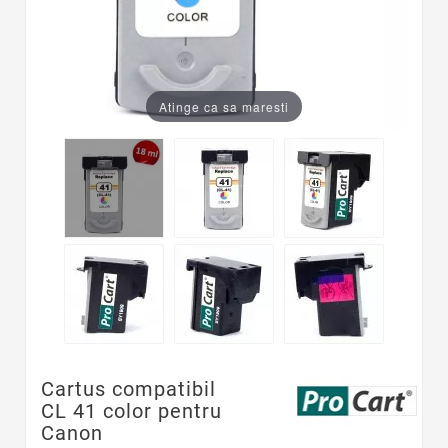
Atinge ca sa maresti
Cartus compatibil
CL 41 color pentru
Canon