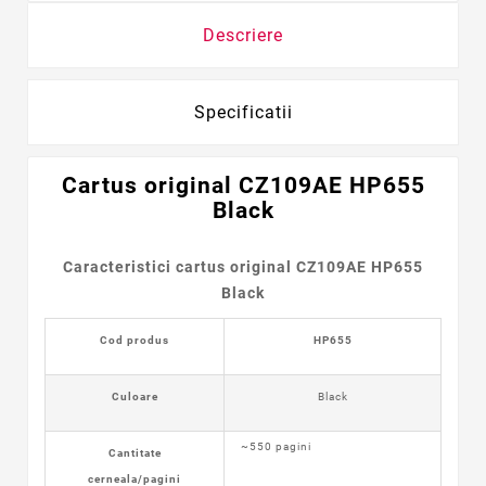
Descriere
Specificatii
Cartus
original
CZ109AE HP655
Black
Caracteristici cartus original CZ109AE HP655
Black
Cod produs
HP655
Culoare
Black
~550 pagini
Cantitate
cerneala/pagini