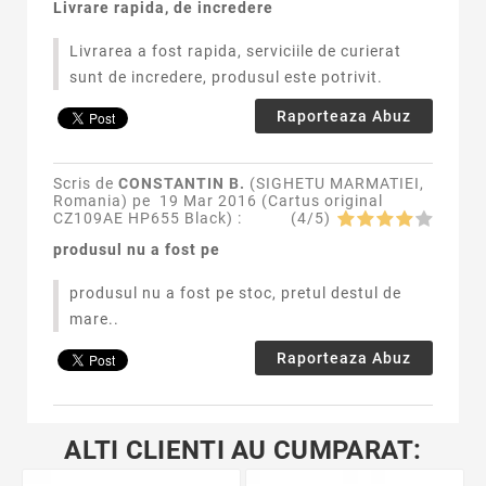
Livrare rapida, de incredere
Livrarea a fost rapida, serviciile de curierat
sunt de incredere, produsul este potrivit.
Raporteaza Abuz
Scris de
CONSTANTIN B.
(SIGHETU MARMATIEI,
Romania) pe
19 Mar 2016 (
Cartus original
CZ109AE HP655 Black
) :
(
4
/
5
)
produsul nu a fost pe
produsul nu a fost pe stoc, pretul destul de
mare..
Raporteaza Abuz
ALTI CLIENTI AU CUMPARAT: