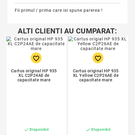
Fii primul / prima care isi spune parerea !
ALTI CLIENTI AU CUMPARAT:
favorite_border
favorite_border
Cartus original HP 935
Cartus original HP 935
XL C2P24AE de
XL Yellow C2P26AE de
capacitate mare
capacitate mare


Disponibil
Disponibil