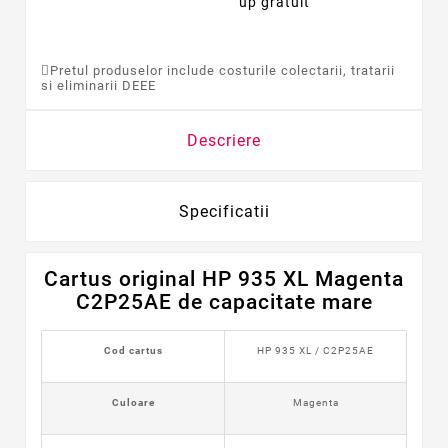
up gratuit
Pretul produselor include costurile colectarii, tratarii
si eliminarii DEEE
Descriere
Specificatii
Cartus original HP 935 XL Magenta
C2P25AE de capacitate mare
Cod cartus
HP 935 XL / C2P25AE
Culoare
Magenta