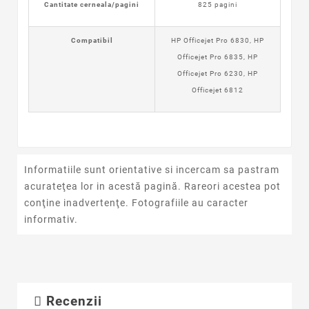
Cantitate cerneala/pagini
825 pagini
Compatibil
HP Officejet Pro 6830, HP
Officejet Pro 6835, HP
Officejet Pro 6230, HP
Officejet 6812
Informatiile sunt orientative si incercam sa pastram
acurateţea lor in acestă pagină. Rareori acestea pot
conţine inadvertenţe. Fotografiile au caracter
informativ.
Recenzii