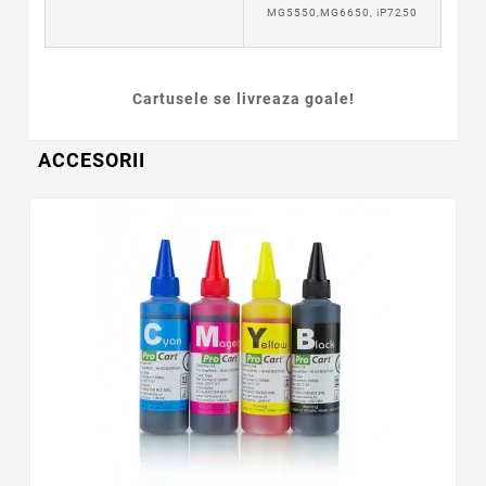
MG5550,MG6650, iP7250
Cartusele se livreaza goale!
ACCESORII