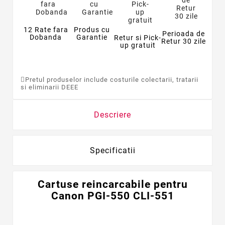
12 Rate fara
Produs cu
Perioada de
Dobanda
Garantie
Retur si Pick-
Retur 30 zile
up gratuit
Pretul produselor include costurile colectarii, tratarii
si eliminarii DEEE
Descriere
Specificatii
Cartuse
reincarcabile
pentru
Canon PGI-550 CLI-551