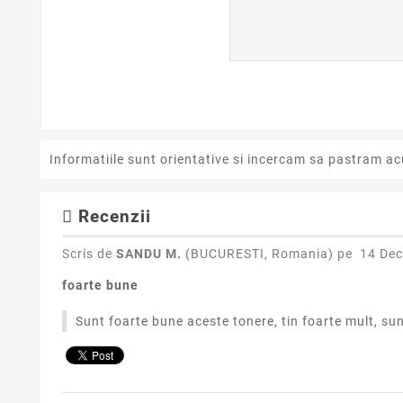
Informatiile sunt orientative si incercam sa pastram ac
Recenzii
Scris de
SANDU M.
(BUCURESTI, Romania) pe
14 Dec
foarte bune
Sunt foarte bune aceste tonere, tin foarte mult, sun