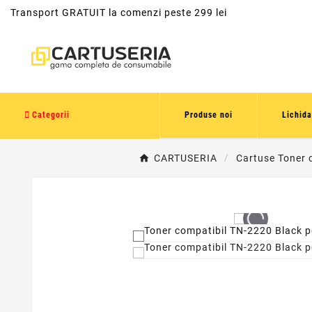
Transport GRATUIT la comenzi peste 299 lei
Categorii
Produse noi
Lichida
CARTUSERIA
Cartuse Toner 