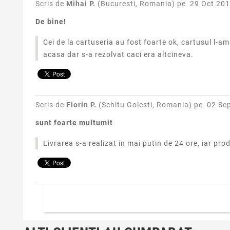
Scris de
Mihai P.
(Bucuresti, Romania) pe
29 Oct 201
De bine!
Cei de la cartuseria au fost foarte ok, cartusul l-
acasa dar s-a rezolvat caci era altcineva.
Scris de
Florin P.
(Schitu Golesti, Romania) pe
02 Se
sunt foarte multumit
Livrarea s-a realizat in mai putin de 24 ore, iar p