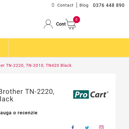
0376 448 890
Contact
Blog
0
Cont
her TN-2220, TN-2010, TN420 Black
Brother TN-2220,
lack
auga o recenzie