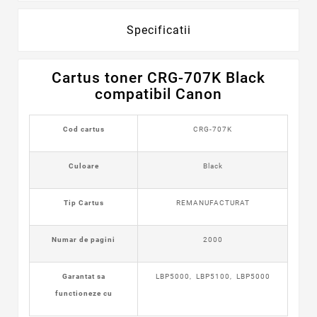
Specificatii
Cartus toner CRG-707K Black
compatibil Canon
Cod cartus
CRG-707K
Culoare
Black
Tip Cartus
REMANUFACTURAT
Numar de pagini
2000
Garantat sa
LBP5000, LBP5100, LBP5000
functioneze cu