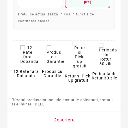
preț
Prețul se actualizează în coș în funcție de
cantitatea aleasă.
12 Rate fara
Produs cu
Perioada de
Dobanda
Garantie
Retur si Pick-
Retur 30 zile
up gratuit
Pretul produselor include costurile colectarii, tratarii
si eliminarii DEEE
Descriere