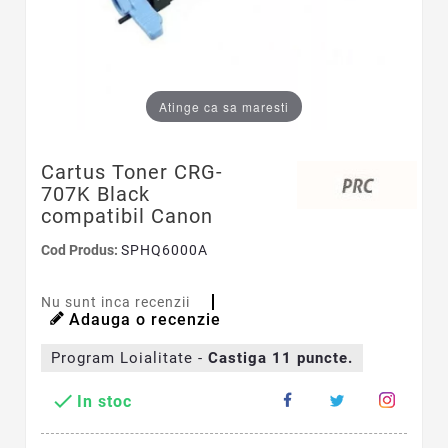
Atinge ca sa maresti
Cartus Toner CRG-
707K Black
compatibil Canon
Cod Produs:
SPHQ6000A
Nu sunt inca recenzii
Adauga o recenzie
Program Loialitate -
Castiga
11
puncte.

In stoc