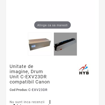
Atinge ca sa maresti
Unitate de
imagine, Drum
Unit C-EXV23DR
compatibil Canon
Cod Produs:
C-EXV23DR
Nu sunt inca recenzii