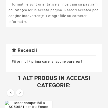
Informatiile sunt orientative si incercam sa pastram
acurateţea lor in acestă pagină. Rareori acestea pot
conţine inadvertenţe. Fotografiile au caracter
informativ.
Recenzii
Fii primul / prima care isi spune parerea !
1 ALT PRODUS IN ACEEASI
CATEGORIE:

